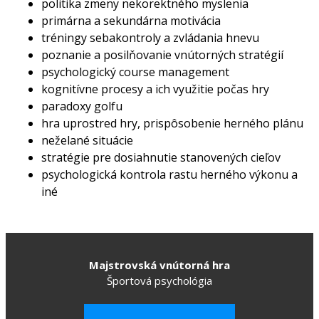
politika zmeny nekorektného myslenia
primárna a sekundárna motivácia
tréningy sebakontroly a zvládania hnevu
poznanie a posilňovanie vnútorných stratégií
psychologický course management
kognitívne procesy a ich využitie počas hry
paradoxy golfu
hra uprostred hry, prispôsobenie herného plánu
neželané situácie
stratégie pre dosiahnutie stanovených cieľov
psychologická kontrola rastu herného výkonu a
iné
Majstrovská vnútorná hra
Športová psychológia