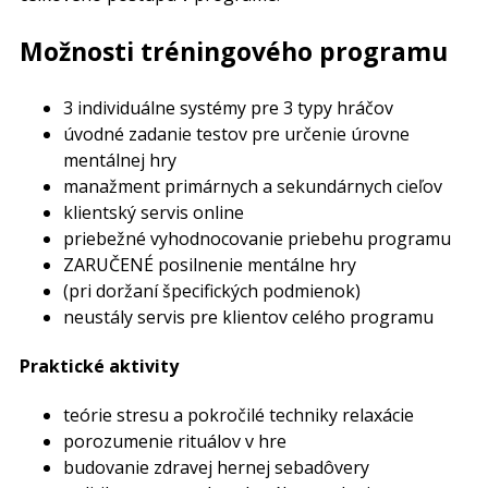
Možnosti tréningového programu
3 individuálne systémy pre 3 typy hráčov
úvodné zadanie testov pre určenie úrovne
mentálnej hry
manažment primárnych a sekundárnych cieľov
klientský servis online
priebežné vyhodnocovanie priebehu programu
ZARUČENÉ posilnenie mentálne hry
(pri doržaní špecifických podmienok)
neustály servis pre klientov celého programu
Praktické aktivity
teórie stresu a pokročilé techniky relaxácie
porozumenie rituálov v hre
budovanie zdravej hernej sebadôvery