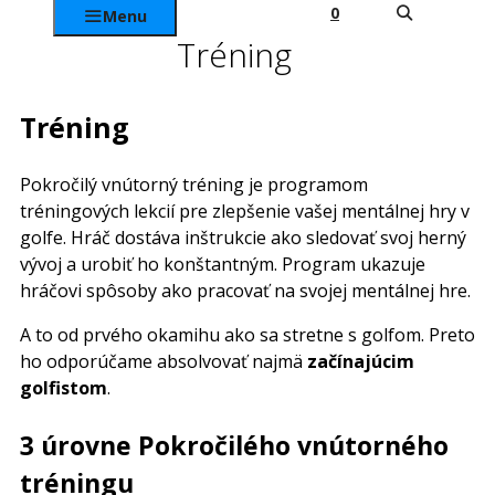
0
Menu
Tréning
Tréning
Pokročilý vnútorný tréning je programom
tréningových lekcií pre zlepšenie vašej mentálnej hry v
golfe. Hráč dostáva inštrukcie ako sledovať svoj herný
vývoj a urobiť ho konštantným. Program ukazuje
hráčovi spôsoby ako pracovať na svojej mentálnej hre.
A to od prvého okamihu ako sa stretne s golfom. Preto
ho odporúčame absolvovať
najmä
začínajúcim
golfistom
.
3 úrovne Pokročilého vnútorného
tréningu