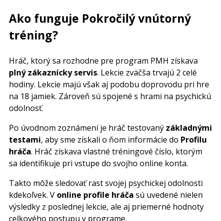
Ako funguje Pokročilý vnútorný
tréning?
Hráč, ktorý sa rozhodne pre program PMH získava
plný zákaznícky servis
. Lekcie zväčša trvajú 2 celé
hodiny. Lekcie majú však aj podobu doprovodu pri hre
na 18 jamiek. Zároveň sú spojené s hrami na psychickú
odolnosť.
Po úvodnom zoznámení je hráč testovaný
základnými
testami
, aby sme získali o ňom informácie do
Profilu
hráča
. Hráč získava vlastné tréningové číslo, ktorým
sa identifikuje pri vstupe do svojho online konta.
Takto môže sledovať rast svojej psychickej odolnosti
kdekoľvek. V
online profile hráča
sú uvedené nielen
výsledky z poslednej lekcie, ale aj priemerné hodnoty
celkového postupu v programe.