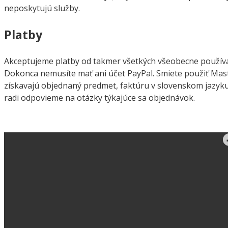
neposkytujú služby.
Platby
Akceptujeme platby od takmer všetkých všeobecne používan
Dokonca nemusíte mať ani účet PayPal. Smiete použiť Mas
získavajú objednaný predmet, faktúru v slovenskom jazyku
radi odpovieme na otázky týkajúce sa objednávok.