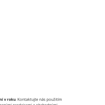
ní v roku
. Kontaktujte nás použitím