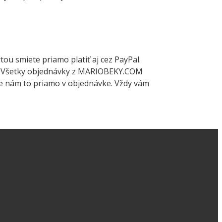
u smiete priamo platiť aj cez PayPal.
od. Všetky objednávky z MARIOBEKY.COM
te nám to priamo v objednávke. Vždy vám