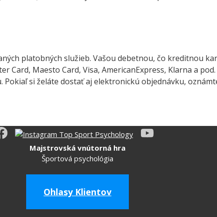
ých platobných služieb. Vašou debetnou, čo kreditnou karto
ter Card, Maesto Card, Visa, AmericanExpress, Klarna a p
. Pokiaľ si želáte dostať aj elektronickú objednávku, oznám
Majstrovská vnútorná hra
Športová psychológia
Ohlasy Klientov