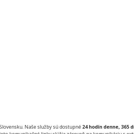
na Slovensku. Naše služby sú dostupné
24 hodín denne, 365 d