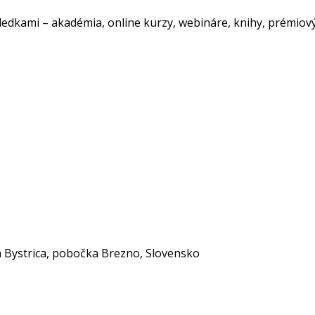
dkami – akadémia, online kurzy, webináre, knihy, prémiový 
 Bystrica, pobočka Brezno, Slovensko