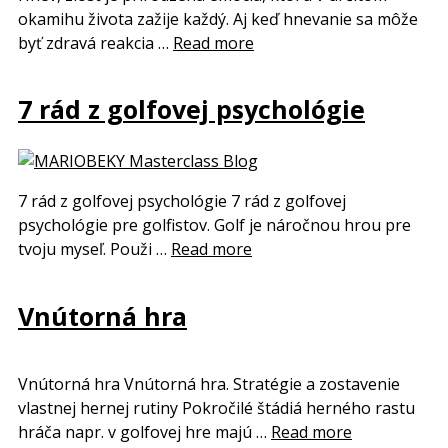
okamihu života zažije každý. Aj keď hnevanie sa môže
byť zdravá reakcia …
Read more
7 rád z golfovej psychológie
7 rád z golfovej psychológie 7 rád z golfovej
psychológie pre golfistov. Golf je náročnou hrou pre
tvoju myseľ. Použi …
Read more
Vnútorná hra
Vnútorná hra Vnútorná hra. Stratégie a zostavenie
vlastnej hernej rutiny Pokročilé štádiá herného rastu
hráča napr. v golfovej hre majú …
Read more