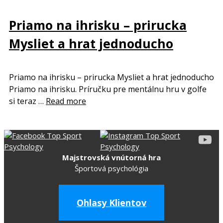
Priamo na ihrisku – prirucka
Mysliet a hrat jednoducho
Priamo na ihrisku – prirucka Mysliet a hrat jednoducho
Priamo na ihrisku. Príručku pre mentálnu hru v golfe
si teraz …
Read more
Majstrovská vnútorná hra
Športová psychológia
Ohlasy Klientov