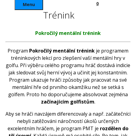
0
Menu
Trénink
Pokročilý mentální trénink
Program
Pokročilý mentální trénink
je programem
tréninkových
lekcí
pro zlepšení vaší
mentální
hry
v
golfu
.
Při výběru
celého programu
hráč
dostává
indicie
jak sledovat
svůj herní
vývoj a
učinit jej
konstantním
.
Program
ukazuje
hráči
způsoby jak
pracovat na své
mentální
hře
od prvního okamžiku
než
se setká
s
golfem
.
Proto ho
doporučujeme absolvovat
zejména
začínajícím
golfistům
.
Aby
se hráči
navzájem
diferencovaly
a
např
.
začátečníci
nebyli
zatěžováni
náročností
úkolů
určených
excelentním
hráčem
,
je
program
PMT
je
rozdělen do
tří
úrovní
.
Každá
úroveň má
osobité
cíle
.
Po
tom
, jak