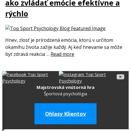
ako zvládať emócie efektívne a
rýchlo
Hnev, zlosť je prirodzená emócia, ktorú v určitom
okamihu života zažije každý. Aj keď hnevanie sa môže
byť zdravá reakcia …
Read more
Majstrovská vnútorná hra
Športová psychológia
Ohlasy Klientov