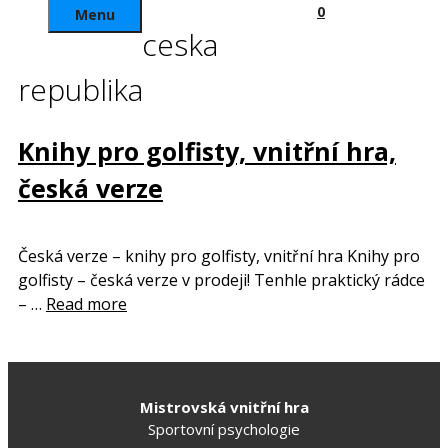
0
Menu
ceska
republika
Knihy pro golfisty, vnitřní hra,
česká verze
Česká verze – knihy pro golfisty, vnitřní hra Knihy pro
golfisty – česká verze v prodeji! Tenhle praktický rádce
– …
Read more
Mistrovská vnitřní hra
Sportovní psychologie