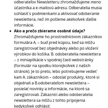
odberateľov Newsletteru zhromažďujeme meno
účastníka a e-mailovú adresu. Odberatelia musia
súhlasiť s podmienkami a aktivovať odoberanie
newslettera, než im pošleme akékoľvek ďalšie
informácie.
Ako a prečo zbierame osobné údaje?
Zhromažďujeme ho prostredníctvom zákazníkov
formulára A. – buď pred kúpou, keď sa môžu
zaregistrovať bez objednávky alebo po vložení
výrobkov do košíka. B. odoberatelia newslettera
– z miniaplikácie v spodnej časti webstránky
(formulár na spodku ktorejkoľvek z našich
stránok). Je to preto, lebo potrebujeme vedieť
kam A. zákazníkom – odoslať produkty, ktoré si
objednali a B.odoberateľom newslettera –
posielať novinky a informácie, na ktoré sa
zaregistrovali. Zákazníci alebo odoberatelia
newslettera sa môžu z tohto pripojenia
kedykoľvek odhlásiť.