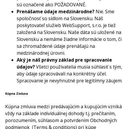
sú označené ako POŽADOVANÉ.
Prenášame údaje medzinárodne?
Nie. Sme
spoločnosť so sídlom na Slovensku. Náš
poskytovateľ služieb WebSupport, s.r.o. je tiež
založená na Slovensku. Naše dáta sú uložené na
Slovensku a nemáme žiadne informácie o tom, či
sa zhromaždené údaje prenášajú na
medzinárodnej úrovni.
Aký je náš právny základ pre spracovanie
údajov?
Všetci používatelia musia súhlasiť s tým,
aby údaje spracovávali na konkrétny účel.
Spracovanie je nevyhnutné pre legitímny záujem.
Kúpna Zmluva
Kúpna zmluva medzi predávajúcim a kupujúcim vzniká
vždy na základe individuálnej dohody t.j. prečítaním,
porozumením, súhlasom a potvrdením Obchodných
podmienok (Terms & conditions) pri kúpe