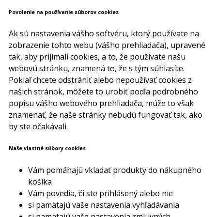
Povolenie na používanie súborov cookies
Ak sú nastavenia vášho softvéru, ktorý používate na
zobrazenie tohto webu (vášho prehliadača), upravené
tak, aby prijímali cookies, a to, že používate našu
webovú stránku, znamená to, že s tým súhlasíte.
Pokiaľ chcete odstrániť alebo nepoužívať cookies z
našich stránok, môžete to urobiť podľa podrobného
popisu vášho webového prehliadača, múže to však
znamenať, že naše stránky nebudú fungovať tak, ako
by ste očakávali.
Naše vlastné súbory cookies
Vám pomáhajú vkladať produkty do nákupného
košíka
Vám povedia, či ste prihlásený alebo nie
si pamätajú vaše nastavenia vyhľadávania
si pamätajú vaše nastavenia zmluvných