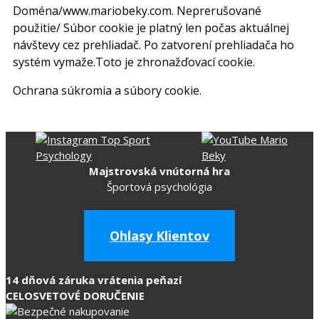
Doména/www.mariobeky.com. Neprerušované
použitie/ Súbor cookie je platný len počas aktuálnej
návštevy cez prehliadač. Po zatvorení prehliadača ho
systém vymaže.Toto je zhronažďovací cookie.
Ochrana súkromia a súbory cookie.
Majstrovská vnútorná hra
Športová psychológia
Ohlasy Klientov
14 dňová záruka vrátenia peňazí
CELOSVETOVÉ DORUČENIE