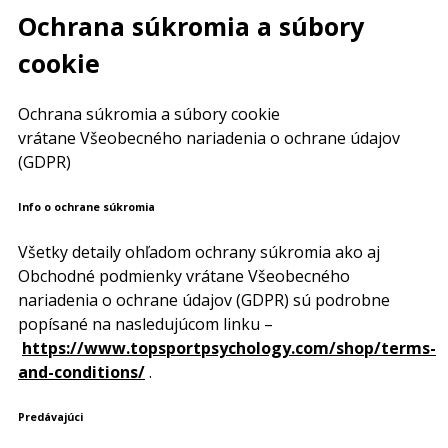
Ochrana súkromia a súbory
cookie
Ochrana súkromia a súbory cookie
vrátane Všeobecného nariadenia o ochrane údajov
(GDPR)
Info o ochrane súkromia
Všetky detaily ohľadom ochrany súkromia ako aj
Obchodné podmienky vrátane Všeobecného
nariadenia o ochrane údajov (GDPR) sú podrobne
popísané na nasledujúcom linku –
https://www.topsportpsychology.com/shop/terms-
and-conditions/
.
Predávajúci