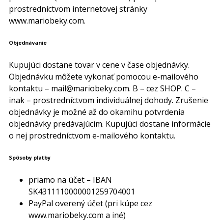
prostredníctvom internetovej stránky
www.mariobeky.com.
Objednávanie
Kupujúci dostane tovar v cene v čase objednávky.
Objednávku môžete vykonať pomocou e-mailového
kontaktu – mail@mariobeky.com. B – cez SHOP. C –
inak – prostredníctvom individuálnej dohody. Zrušenie
objednávky je možné až do okamihu potvrdenia
objednávky predávajúcim. Kupujúci dostane informácie
o nej prostredníctvom e-mailového kontaktu.
Spôsoby platby
priamo na účet – IBAN
SK4311110000001259704001
PayPal overený účet (pri kúpe cez
www.mariobeky.com a iné)