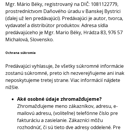
Mgr. Mário Béky, registrovaný na DIČ: 1081122779,
prostredníctvom Daňového úradu v Banskej Bystrici
(ďalej už len predávajúci). Predávajúci je autor, tvorca,
vydavateľ a distribútor produktov. Adresa sídla
predávajúceho je Mgr. Mario Béky, Hrádza 83, 976 57
Michalová, Slovensko.
Ochrana súkromia
Predávajúci vyhlasuje, že všetky súkromné informácie
zostanú súkromné, preto ich nezverejňujeme ani inak
neposkytujeme tretej strane. Viac informácií nájdete
nižšie.
Aké osobné údaje zhromažďujeme?
Zhromažďujeme meno zákazníkov, adresu, e-
mailovú adresu, (voliteľne) telefónne číslo pre
fakturáciu a zasielanie. Zákazníci môžu
rozhodnúť, či sú tieto dve adresy oddelené. Pre