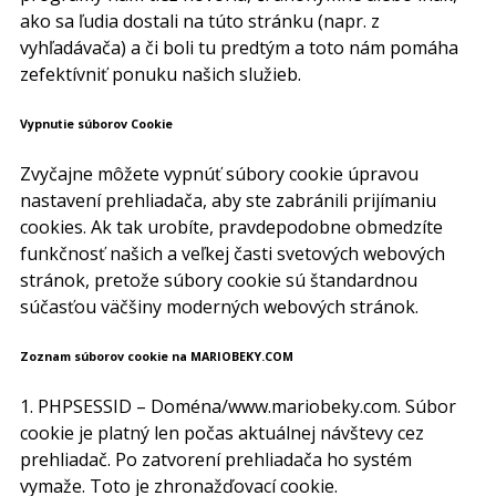
ako sa ľudia dostali na túto stránku (napr. z
vyhľadávača) a či boli tu predtým a toto nám pomáha
zefektívniť ponuku našich služieb.
Vypnutie súborov Cookie
Zvyčajne môžete vypnúť súbory cookie úpravou
nastavení prehliadača, aby ste zabránili prijímaniu
cookies. Ak tak urobíte, pravdepodobne obmedzíte
funkčnosť našich a veľkej časti svetových webových
stránok, pretože súbory cookie sú štandardnou
súčasťou väčšiny moderných webových stránok.
Zoznam súborov cookie na MARIOBEKY.COM
1. PHPSESSID – Doména/www.mariobeky.com. Súbor
cookie je platný len počas aktuálnej návštevy cez
prehliadač. Po zatvorení prehliadača ho systém
vymaže. Toto je zhronažďovací cookie.