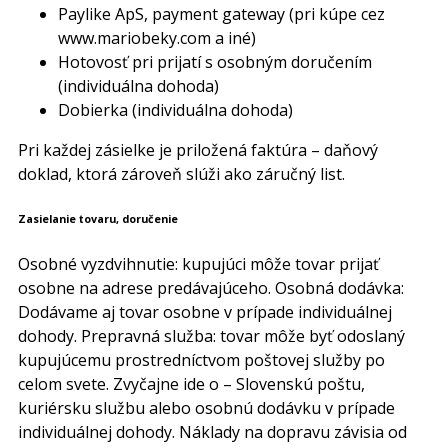
Paylike ApS, payment gateway (pri kúpe cez
www.mariobeky.com a iné)
Hotovosť pri prijatí s osobným doručením
(individuálna dohoda)
Dobierka (individuálna dohoda)
Pri každej zásielke je priložená faktúra – daňový
doklad, ktorá zároveň slúži ako záručný list.
Zasielanie tovaru, doručenie
Osobné vyzdvihnutie: kupujúci môže tovar prijať
osobne na adrese predávajúceho. Osobná dodávka:
Dodávame aj tovar osobne v prípade individuálnej
dohody. Prepravná služba: tovar môže byť odoslaný
kupujúcemu prostredníctvom poštovej služby po
celom svete. Zvyčajne ide o – Slovenskú poštu,
kuriérsku službu alebo osobnú dodávku v prípade
individuálnej dohody. Náklady na dopravu závisia od