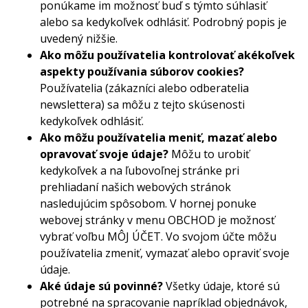
ponúkame im možnosť buď s týmto súhlasiť
alebo sa kedykoľvek odhlásiť. Podrobný popis je
uvedený nižšie.
Ako môžu používatelia kontrolovať akékoľvek
aspekty používania súborov cookies?
Používatelia (zákazníci alebo odberatelia
newslettera) sa môžu z tejto skúsenosti
kedykoľvek odhlásiť.
Ako môžu používatelia meniť, mazať alebo
opravovať svoje údaje?
Môžu to urobiť
kedykoľvek a na ľubovoľnej stránke pri
prehliadaní našich webových stránok
nasledujúcim spôsobom. V hornej ponuke
webovej stránky v menu OBCHOD je možnosť
vybrať voľbu MÔJ ÚČET. Vo svojom účte môžu
používatelia zmeniť, vymazať alebo opraviť svoje
údaje.
Aké údaje sú povinné?
Všetky údaje, ktoré sú
potrebné na spracovanie napríklad objednávok,