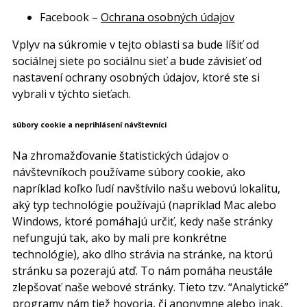
Facebook –
Ochrana osobných údajov
Vplyv na súkromie v tejto oblasti sa bude líšiť od
sociálnej siete po sociálnu sieť a bude závisieť od
nastavení ochrany osobných údajov, ktoré ste si
vybrali v týchto sieťach.
súbory cookie a neprihlásení návštevníci
Na zhromažďovanie štatistických údajov o
návštevníkoch používame súbory cookie, ako
napríklad koľko ľudí navštívilo našu webovú lokalitu,
aký typ technológie používajú (napríklad Mac alebo
Windows, ktoré pomáhajú určiť, kedy naše stránky
nefungujú tak, ako by mali pre konkrétne
technológie), ako dlho strávia na stránke, na ktorú
stránku sa pozerajú atď. To nám pomáha neustále
zlepšovať naše webové stránky. Tieto tzv. “Analytické”
programy nám tiež hovoria, či anonymne alebo inak,