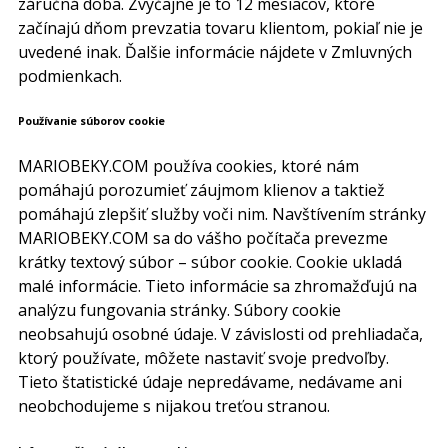
záručná doba. Zvyčajne je to 12 mesiacov, ktoré
začínajú dňom prevzatia tovaru klientom, pokiaľ nie je
uvedené inak. Ďalšie informácie nájdete v Zmluvných
podmienkach.
Používanie súborov cookie
MARIOBEKY.COM používa cookies, ktoré nám
pomáhajú porozumieť záujmom klienov a taktiež
pomáhajú zlepšiť služby voči nim. Navštívením stránky
MARIOBEKY.COM sa do vášho počítača prevezme
krátky textový súbor – súbor cookie. Cookie ukladá
malé informácie. Tieto informácie sa zhromažďujú na
analýzu fungovania stránky. Súbory cookie
neobsahujú osobné údaje. V závislosti od prehliadača,
ktorý používate, môžete nastaviť svoje predvoľby.
Tieto štatistické údaje nepredávame, nedávame ani
neobchodujeme s nijakou treťou stranou.