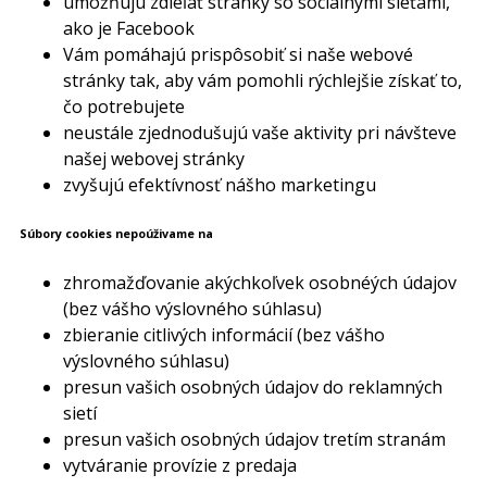
umožňujú zdieľať stránky so sociálnymi sieťami,
ako je Facebook
Vám pomáhajú prispôsobiť si naše webové
stránky tak, aby vám pomohli rýchlejšie získať to,
čo potrebujete
neustále zjednodušujú vaše aktivity pri návšteve
našej webovej stránky
zvyšujú efektívnosť nášho marketingu
Súbory cookies nepoúživame na
zhromažďovanie akýchkoľvek osobnéých údajov
(bez vášho výslovného súhlasu)
zbieranie citlivých informácií (bez vášho
výslovného súhlasu)
presun vašich osobných údajov do reklamných
sietí
presun vašich osobných údajov tretím stranám
vytváranie provízie z predaja