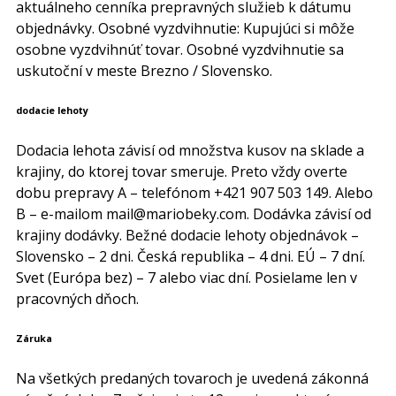
aktuálneho cenníka prepravných služieb k dátumu
objednávky. Osobné vyzdvihnutie: Kupujúci si môže
osobne vyzdvihnúť tovar. Osobné vyzdvihnutie sa
uskutoční v meste Brezno / Slovensko.
dodacie lehoty
Dodacia lehota závisí od množstva kusov na sklade a
krajiny, do ktorej tovar smeruje. Preto vždy overte
dobu prepravy A – telefónom +421 907 503 149. Alebo
B – e-mailom mail@mariobeky.com. Dodávka závisí od
krajiny dodávky. Bežné dodacie lehoty objednávok –
Slovensko – 2 dni. Česká republika – 4 dni. EÚ – 7 dní.
Svet (Európa bez) – 7 alebo viac dní. Posielame len v
pracovných dňoch.
Záruka
Na všetkých predaných tovaroch je uvedená zákonná